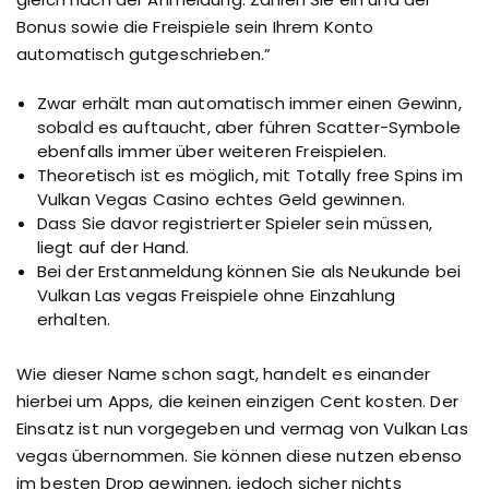
Bonus sowie die Freispiele sein Ihrem Konto
automatisch gutgeschrieben.”
Zwar erhält man automatisch immer einen Gewinn,
sobald es auftaucht, aber führen Scatter-Symbole
ebenfalls immer über weiteren Freispielen.
Theoretisch ist es möglich, mit Totally free Spins im
Vulkan Vegas Casino echtes Geld gewinnen.
Dass Sie davor registrierter Spieler sein müssen,
liegt auf der Hand.
Bei der Erstanmeldung können Sie als Neukunde bei
Vulkan Las vegas Freispiele ohne Einzahlung
erhalten.
Wie dieser Name schon sagt, handelt es einander
hierbei um Apps, die keinen einzigen Cent kosten. Der
Einsatz ist nun vorgegeben und vermag von Vulkan Las
vegas übernommen. Sie können diese nutzen ebenso
im besten Drop gewinnen, jedoch sicher nichts