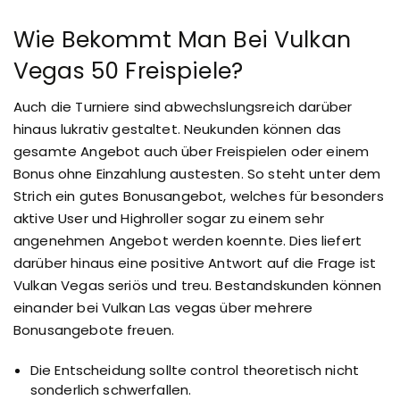
Wie Bekommt Man Bei Vulkan
Vegas 50 Freispiele?
Auch die Turniere sind abwechslungsreich darüber
hinaus lukrativ gestaltet. Neukunden können das
gesamte Angebot auch über Freispielen oder einem
Bonus ohne Einzahlung austesten. So steht unter dem
Strich ein gutes Bonusangebot, welches für besonders
aktive User und Highroller sogar zu einem sehr
angenehmen Angebot werden koennte. Dies liefert
darüber hinaus eine positive Antwort auf die Frage ist
Vulkan Vegas seriös und treu. Bestandskunden können
einander bei Vulkan Las vegas über mehrere
Bonusangebote freuen.
Die Entscheidung sollte control theoretisch nicht
sonderlich schwerfallen.