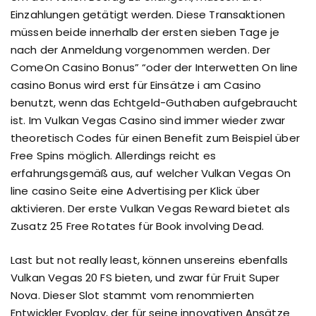
Einzahlungen getätigt werden. Diese Transaktionen
müssen beide innerhalb der ersten sieben Tage je
nach der Anmeldung vorgenommen werden. Der
ComeOn Casino Bonus” “oder der Interwetten On line
casino Bonus wird erst für Einsätze i am Casino
benutzt, wenn das Echtgeld-Guthaben aufgebraucht
ist. Im Vulkan Vegas Casino sind immer wieder zwar
theoretisch Codes für einen Benefit zum Beispiel über
Free Spins möglich. Allerdings reicht es
erfahrungsgemäß aus, auf welcher Vulkan Vegas On
line casino Seite eine Advertising per Klick über
aktivieren. Der erste Vulkan Vegas Reward bietet als
Zusatz 25 Free Rotates für Book involving Dead.
Last but not really least, können unsereins ebenfalls
Vulkan Vegas 20 FS bieten, und zwar für Fruit Super
Nova. Dieser Slot stammt vom renommierten
Entwickler Evoplay, der für seine innovativen Ansätze