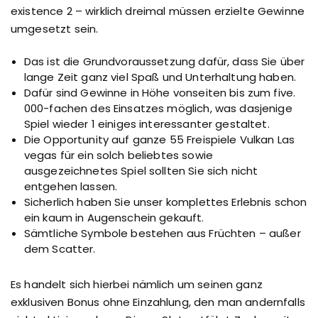
existence 2 – wirklich dreimal müssen erzielte Gewinne
umgesetzt sein.
Das ist die Grundvoraussetzung dafür, dass Sie über
lange Zeit ganz viel Spaß und Unterhaltung haben.
Dafür sind Gewinne in Höhe vonseiten bis zum five.
000-fachen des Einsatzes möglich, was dasjenige
Spiel wieder 1 einiges interessanter gestaltet.
Die Opportunity auf ganze 55 Freispiele Vulkan Las
vegas für ein solch beliebtes sowie
ausgezeichnetes Spiel sollten Sie sich nicht
entgehen lassen.
Sicherlich haben Sie unser komplettes Erlebnis schon
ein kaum in Augenschein gekauft.
Sämtliche Symbole bestehen aus Früchten – außer
dem Scatter.
Es handelt sich hierbei nämlich um seinen ganz
exklusiven Bonus ohne Einzahlung, den man andernfalls