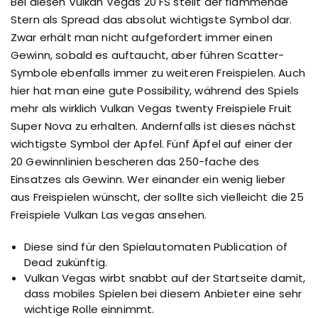
Bei diesen Vulkan Vegas 20 FS stellt der flammende
Stern als Spread das absolut wichtigste Symbol dar.
Zwar erhält man nicht aufgefordert immer einen
Gewinn, sobald es auftaucht, aber führen Scatter-
Symbole ebenfalls immer zu weiteren Freispielen. Auch
hier hat man eine gute Possibility, während des Spiels
mehr als wirklich Vulkan Vegas twenty Freispiele Fruit
Super Nova zu erhalten. Andernfalls ist dieses nächst
wichtigste Symbol der Apfel. Fünf Äpfel auf einer der
20 Gewinnlinien bescheren das 250-fache des
Einsatzes als Gewinn. Wer einander ein wenig lieber
aus Freispielen wünscht, der sollte sich vielleicht die 25
Freispiele Vulkan Las vegas ansehen.
Diese sind für den Spielautomaten Publication of
Dead zukünftig.
Vulkan Vegas wirbt snabbt auf der Startseite damit,
dass mobiles Spielen bei diesem Anbieter eine sehr
wichtige Rolle einnimmt.