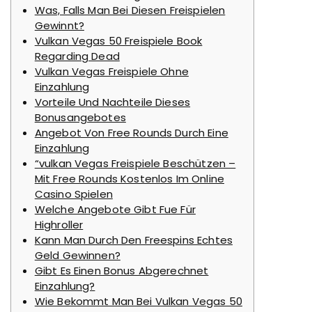
Was, Falls Man Bei Diesen Freispielen
Gewinnt?
Vulkan Vegas 50 Freispiele Book
Regarding Dead
Vulkan Vegas Freispiele Ohne
Einzahlung
Vorteile Und Nachteile Dieses
Bonusangebotes
Angebot Von Free Rounds Durch Eine
Einzahlung
“vulkan Vegas Freispiele Beschützen –
Mit Free Rounds Kostenlos Im Online
Casino Spielen
Welche Angebote Gibt Fue Für
Highroller
Kann Man Durch Den Freespins Echtes
Geld Gewinnen?
Gibt Es Einen Bonus Abgerechnet
Einzahlung?
Wie Bekommt Man Bei Vulkan Vegas 50