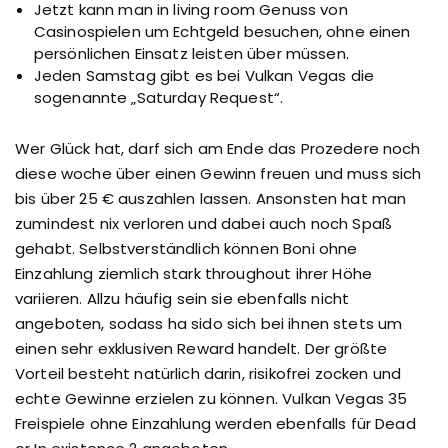
Jetzt kann man in living room Genuss von
Casinospielen um Echtgeld besuchen, ohne einen
persönlichen Einsatz leisten über müssen.
Jeden Samstag gibt es bei Vulkan Vegas die
sogenannte „Saturday Request“.
Wer Glück hat, darf sich am Ende das Prozedere noch
diese woche über einen Gewinn freuen und muss sich
bis über 25 € auszahlen lassen. Ansonsten hat man
zumindest nix verloren und dabei auch noch Spaß
gehabt. Selbstverständlich können Boni ohne
Einzahlung ziemlich stark throughout ihrer Höhe
variieren. Allzu häufig sein sie ebenfalls nicht
angeboten, sodass ha sido sich bei ihnen stets um
einen sehr exklusiven Reward handelt. Der größte
Vorteil besteht natürlich darin, risikofrei zocken und
echte Gewinne erzielen zu können. Vulkan Vegas 35
Freispiele ohne Einzahlung werden ebenfalls für Dead