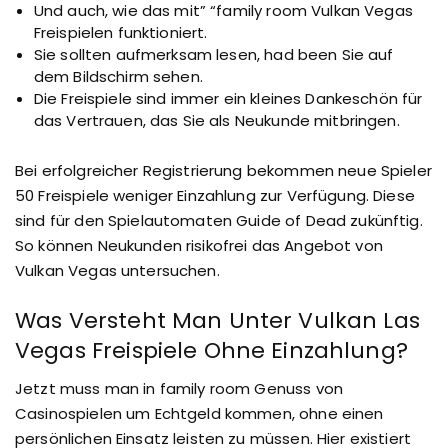
Und auch, wie das mit” “family room Vulkan Vegas
Freispielen funktioniert.
Sie sollten aufmerksam lesen, had been Sie auf
dem Bildschirm sehen.
Die Freispiele sind immer ein kleines Dankeschön für
das Vertrauen, das Sie als Neukunde mitbringen.
Bei erfolgreicher Registrierung bekommen neue Spieler
50 Freispiele weniger Einzahlung zur Verfügung. Diese
sind für den Spielautomaten Guide of Dead zukünftig.
So können Neukunden risikofrei das Angebot von
Vulkan Vegas untersuchen.
Was Versteht Man Unter Vulkan Las
Vegas Freispiele Ohne Einzahlung?
Jetzt muss man in family room Genuss von
Casinospielen um Echtgeld kommen, ohne einen
persönlichen Einsatz leisten zu müssen. Hier existiert