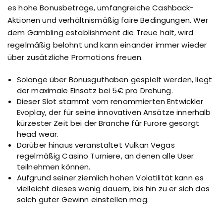
es hohe Bonusbeträge, umfangreiche Cashback-
Aktionen und verhältnismäßig faire Bedingungen. Wer
dem Gambling establishment die Treue hält, wird
regelmäßig belohnt und kann einander immer wieder
über zusätzliche Promotions freuen.
Solange über Bonusguthaben gespielt werden, liegt
der maximale Einsatz bei 5€ pro Drehung.
Dieser Slot stammt vom renommierten Entwickler
Evoplay, der für seine innovativen Ansätze innerhalb
kürzester Zeit bei der Branche für Furore gesorgt
head wear.
Darüber hinaus veranstaltet Vulkan Vegas
regelmäßig Casino Turniere, an denen alle User
teilnehmen können.
Aufgrund seiner ziemlich hohen Volatilität kann es
vielleicht dieses wenig dauern, bis hin zu er sich das
solch guter Gewinn einstellen mag.