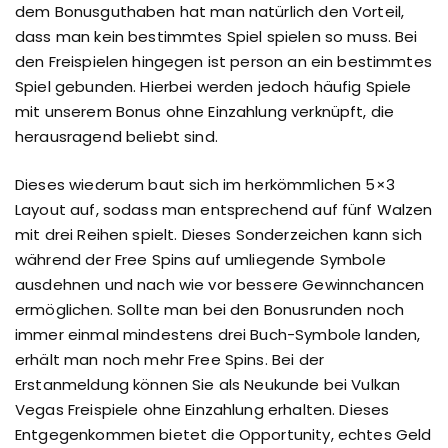
dem Bonusguthaben hat man natürlich den Vorteil,
dass man kein bestimmtes Spiel spielen so muss. Bei
den Freispielen hingegen ist person an ein bestimmtes
Spiel gebunden. Hierbei werden jedoch häufig Spiele
mit unserem Bonus ohne Einzahlung verknüpft, die
herausragend beliebt sind.
Dieses wiederum baut sich im herkömmlichen 5×3
Layout auf, sodass man entsprechend auf fünf Walzen
mit drei Reihen spielt. Dieses Sonderzeichen kann sich
während der Free Spins auf umliegende Symbole
ausdehnen und nach wie vor bessere Gewinnchancen
ermöglichen. Sollte man bei den Bonusrunden noch
immer einmal mindestens drei Buch-Symbole landen,
erhält man noch mehr Free Spins. Bei der
Erstanmeldung können Sie als Neukunde bei Vulkan
Vegas Freispiele ohne Einzahlung erhalten. Dieses
Entgegenkommen bietet die Opportunity, echtes Geld