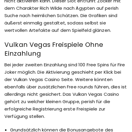
nicht aktivieren kann. Dieser Slot entführt Zocker mit
dem Charakter Rich Wilde nach Ägypten auf perish
Suche nach heimlichen Schätzen. Die Grafiken sind
äußerst einmalig gestaltet, sodass selbst sie
wertvollen Artefakte auf dem Spielfeld glänzen.
Vulkan Vegas Freispiele Ohne
Einzahlung
Bei jeder zweiten Einzahlung sind 100 Free Spins für Fire
Joker möglich. Die Aktivierung geschieht per Klick bei
der Vulkan Vegas Casino Seite. Weitere könnten
ebenfalls über zusätzlichen Free rounds führen, dies ist
allerdings nicht gesichert. Das Vulkan Vegas Casino
gehört zu welcher kleinen Gruppe, perish für die
erfolgreiche Registrierung erste Freispiele zur
Verfügung stellen.
Grundsätzlich können die Bonusangebote des