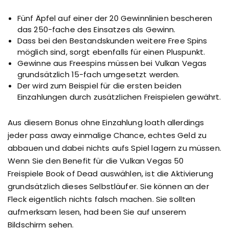
Fünf Äpfel auf einer der 20 Gewinnlinien bescheren
das 250-fache des Einsatzes als Gewinn.
Dass bei den Bestandskunden weitere Free Spins
möglich sind, sorgt ebenfalls für einen Pluspunkt.
Gewinne aus Freespins müssen bei Vulkan Vegas
grundsätzlich 15-fach umgesetzt werden.
Der wird zum Beispiel für die ersten beiden
Einzahlungen durch zusätzlichen Freispielen gewährt.
Aus diesem Bonus ohne Einzahlung loath allerdings
jeder pass away einmalige Chance, echtes Geld zu
abbauen und dabei nichts aufs Spiel lagern zu müssen.
Wenn Sie den Benefit für die Vulkan Vegas 50
Freispiele Book of Dead auswählen, ist die Aktivierung
grundsätzlich dieses Selbstläufer. Sie können an der
Fleck eigentlich nichts falsch machen. Sie sollten
aufmerksam lesen, had been Sie auf unserem
Bildschirm sehen.