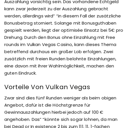
Auszahlung vorsichtig sein. Das vorhandene Echtgeld
kann zwar jederzeit zu der Auszahlung gebracht
werden, allerdings wird” “in diesem Fall der zusätzliche
Bonusbetrag storniert. Solange mit Bonusguthaben
gespielt werden, liegt der optimisée Einsatz bei 5€ pro
Drehung. Durch den Bonus ohne Einzahlung mit Free
rounds im Vulkan Vegas Casino, kann dieses Thema
betreffend durchaus ein großer Lob erfolgen. Zwei
zusätzlich mit freien Runden belohnte Einzahlungen,
eine davon mit ihrer Wahlmöglichkeit, machen den
guten Eindruck.
Vorteile Von Vulkan Vegas
Zwar sind dies fünf Runden weniger als beim obigen
Angebot, dafür ist die Höchstgrenze für
Gewinnauszahlungen hierbei jedoch auf 100 €
angehoben. Das” “könnte sich sogar lohnen, da man
bei Dead or In existence 2 bis zum 111. 11, 1-fachen