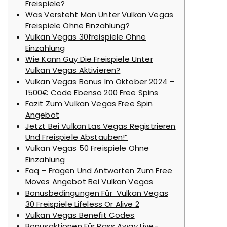
Freispiele?
Was Versteht Man Unter Vulkan Vegas
Freispiele Ohne Einzahlung?
Vulkan Vegas 30freispiele Ohne
Einzahlung
Wie Kann Guy Die Freispiele Unter
Vulkan Vegas Aktivieren?
Vulkan Vegas Bonus Im Oktober 2024 –
1500€ Code Ebenso 200 Free Spins
Fazit Zum Vulkan Vegas Free Spin
Angebot
Jetzt Bei Vulkan Las Vegas Registrieren
Und Freispiele Abstauben!”
Vulkan Vegas 50 Freispiele Ohne
Einzahlung
Faq – Fragen Und Antworten Zum Free
Moves Angebot Bei Vulkan Vegas
Bonusbedingungen Für Vulkan Vegas
30 Freispiele Lifeless Or Alive 2
Vulkan Vegas Benefit Codes
Bonusaktionen Für Pass Away Live-