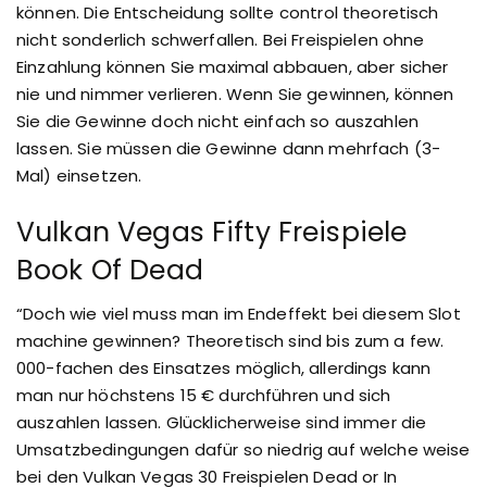
können. Die Entscheidung sollte control theoretisch
nicht sonderlich schwerfallen. Bei Freispielen ohne
Einzahlung können Sie maximal abbauen, aber sicher
nie und nimmer verlieren. Wenn Sie gewinnen, können
Sie die Gewinne doch nicht einfach so auszahlen
lassen. Sie müssen die Gewinne dann mehrfach (3-
Mal) einsetzen.
Vulkan Vegas Fifty Freispiele
Book Of Dead
“Doch wie viel muss man im Endeffekt bei diesem Slot
machine gewinnen? Theoretisch sind bis zum a few.
000-fachen des Einsatzes möglich, allerdings kann
man nur höchstens 15 € durchführen und sich
auszahlen lassen. Glücklicherweise sind immer die
Umsatzbedingungen dafür so niedrig auf welche weise
bei den Vulkan Vegas 30 Freispielen Dead or In