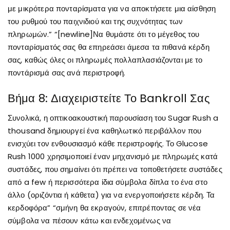
με μικρότερα πονταρίσματα για να αποκτήσετε μια αίσθηση
του ρυθμού του παιχνιδιού και της συχνότητας των
πληρωμών.” “[newline]Να θυμάστε ότι το μέγεθος του
πονταρίσματός σας θα επηρεάσει άμεσα τα πιθανά κέρδη
σας, καθώς όλες οι πληρωμές πολλαπλασιάζονται με το
ποντάρισμά σας ανά περιστροφή.
Βήμα 8: Διαχειριστείτε Το Bankroll Σας
Συνολικά, η οπτικοακουστική παρουσίαση του Sugar Rush a
thousand δημιουργεί ένα καθηλωτικό περιβάλλον που
ενισχύει τον ενθουσιασμό κάθε περιστροφής. Το Glucose
Rush 1000 χρησιμοποιεί έναν μηχανισμό με πληρωμές κατά
συστάδες, που σημαίνει ότι πρέπει να τοποθετήσετε συστάδες
από a few ή περισσότερα ίδια σύμβολα δίπλα το ένα στο
άλλο (οριζόντια ή κάθετα) για να ενεργοποιήσετε κέρδη. Τα
κερδοφόρα” “σμήνη θα εκραγούν, επιτρέποντας σε νέα
σύμβολα να πέσουν κάτω και ενδεχομένως να