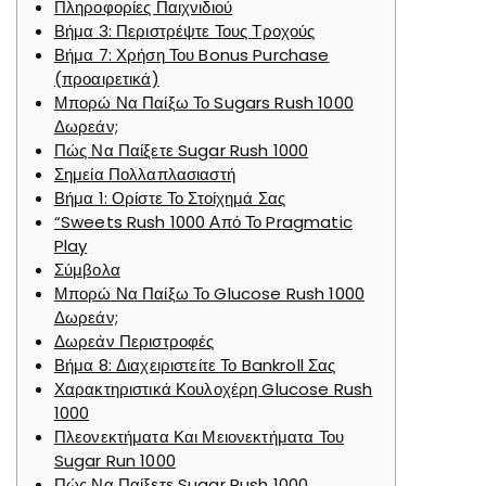
Πληροφορίες Παιχνιδιού
Βήμα 3: Περιστρέψτε Τους Τροχούς
Βήμα 7: Χρήση Του Bonus Purchase
(προαιρετικά)
Μπορώ Να Παίξω Το Sugars Rush 1000
Δωρεάν;
Πώς Να Παίξετε Sugar Rush 1000
Σημεία Πολλαπλασιαστή
Βήμα 1: Ορίστε Το Στοίχημά Σας
“Sweets Rush 1000 Από Το Pragmatic
Play
Σύμβολα
Μπορώ Να Παίξω Το Glucose Rush 1000
Δωρεάν;
Δωρεάν Περιστροφές
Βήμα 8: Διαχειριστείτε Το Bankroll Σας
Χαρακτηριστικά Κουλοχέρη Glucose Rush
1000
Πλεονεκτήματα Και Μειονεκτήματα Του
Sugar Run 1000
Πώς Να Παίξετε Sugar Rush 1000