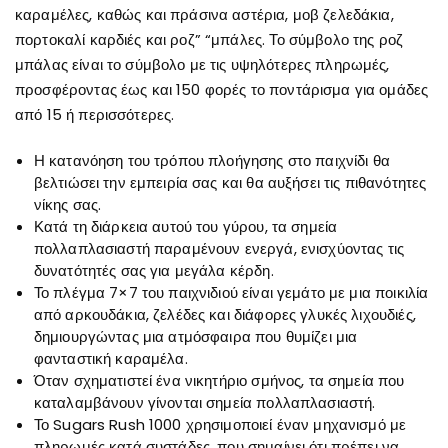
καραμέλες, καθώς και πράσινα αστέρια, μοβ ζελεδάκια,
πορτοκαλί καρδιές και ροζ” “μπάλες. Το σύμβολο της ροζ
μπάλας είναι το σύμβολο με τις υψηλότερες πληρωμές,
προσφέροντας έως και 150 φορές το ποντάρισμα για ομάδες
από 15 ή περισσότερες.
Η κατανόηση του τρόπου πλοήγησης στο παιχνίδι θα
βελτιώσει την εμπειρία σας και θα αυξήσει τις πιθανότητες
νίκης σας.
Κατά τη διάρκεια αυτού του γύρου, τα σημεία
πολλαπλασιαστή παραμένουν ενεργά, ενισχύοντας τις
δυνατότητές σας για μεγάλα κέρδη.
Το πλέγμα 7×7 του παιχνιδιού είναι γεμάτο με μια ποικιλία
από αρκουδάκια, ζελέδες και διάφορες γλυκές λιχουδιές,
δημιουργώντας μια ατμόσφαιρα που θυμίζει μια
φανταστική καραμέλα.
Όταν σχηματιστεί ένα νικητήριο σμήνος, τα σημεία που
καταλαμβάνουν γίνονται σημεία πολλαπλασιαστή.
Το Sugars Rush 1000 χρησιμοποιεί έναν μηχανισμό με
πληρωμές κατά συστάδες, που σημαίνει ότι πρέπει να