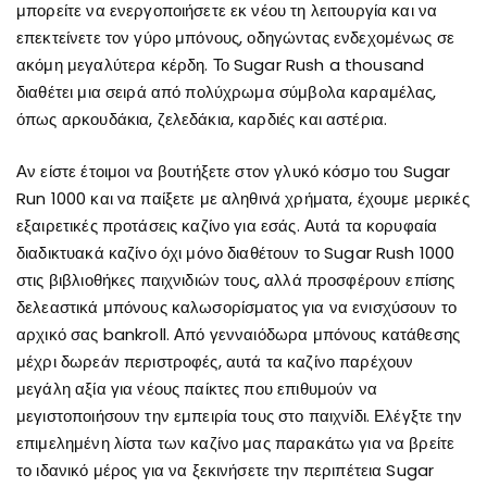
μπορείτε να ενεργοποιήσετε εκ νέου τη λειτουργία και να
επεκτείνετε τον γύρο μπόνους, οδηγώντας ενδεχομένως σε
ακόμη μεγαλύτερα κέρδη. Το Sugar Rush a thousand
διαθέτει μια σειρά από πολύχρωμα σύμβολα καραμέλας,
όπως αρκουδάκια, ζελεδάκια, καρδιές και αστέρια.
Αν είστε έτοιμοι να βουτήξετε στον γλυκό κόσμο του Sugar
Run 1000 και να παίξετε με αληθινά χρήματα, έχουμε μερικές
εξαιρετικές προτάσεις καζίνο για εσάς. Αυτά τα κορυφαία
διαδικτυακά καζίνο όχι μόνο διαθέτουν το Sugar Rush 1000
στις βιβλιοθήκες παιχνιδιών τους, αλλά προσφέρουν επίσης
δελεαστικά μπόνους καλωσορίσματος για να ενισχύσουν το
αρχικό σας bankroll. Από γενναιόδωρα μπόνους κατάθεσης
μέχρι δωρεάν περιστροφές, αυτά τα καζίνο παρέχουν
μεγάλη αξία για νέους παίκτες που επιθυμούν να
μεγιστοποιήσουν την εμπειρία τους στο παιχνίδι. Ελέγξτε την
επιμελημένη λίστα των καζίνο μας παρακάτω για να βρείτε
το ιδανικό μέρος για να ξεκινήσετε την περιπέτεια Sugar