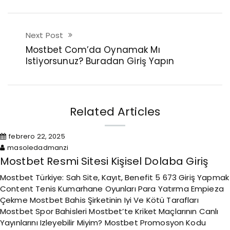
Next Post
Mostbet Com’da Oynamak Mı
Istiyorsunuz? Buradan Giriş Yapın
Related Articles
febrero 22, 2025
masoledadmanzi
Mostbet Resmi Sitesi Kişisel Dolaba Giriş
Mostbet Türkiye: Sah Site, Kayıt, Benefit 5 673 Giriş Yapmak
Content Tenis Kumarhane Oyunları Para Yatırma Empieza
Çekme Mostbet Bahis Şirketinin Iyi Ve Kötü Tarafları
Mostbet Spor Bahisleri Mostbet’te Kriket Maçlarının Canlı
Yayınlarını Izleyebilir Miyim? Mostbet Promosyon Kodu