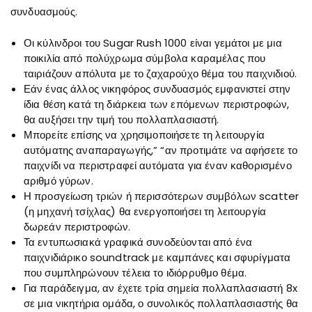
συνδυασμούς.
Οι κύλινδροι του Sugar Rush 1000 είναι γεμάτοι με μια
ποικιλία από πολύχρωμα σύμβολα καραμέλας που
ταιριάζουν απόλυτα με το ζαχαρούχο θέμα του παιχνιδιού.
Εάν ένας άλλος νικηφόρος συνδυασμός εμφανιστεί στην
ίδια θέση κατά τη διάρκεια των επόμενων περιστροφών,
θα αυξήσει την τιμή του πολλαπλασιαστή.
Μπορείτε επίσης να χρησιμοποιήσετε τη λειτουργία
αυτόματης αναπαραγωγής,” “αν προτιμάτε να αφήσετε το
παιχνίδι να περιστραφεί αυτόματα για έναν καθορισμένο
αριθμό γύρων.
Η προσγείωση τριών ή περισσότερων συμβόλων scatter
(η μηχανή τσίχλας) θα ενεργοποιήσει τη λειτουργία
δωρεάν περιστροφών.
Τα εντυπωσιακά γραφικά συνοδεύονται από ένα
παιχνιδιάρικο soundtrack με καμπάνες και σφυρίγματα
που συμπληρώνουν τέλεια το ιδιόρρυθμο θέμα.
Για παράδειγμα, αν έχετε τρία σημεία πολλαπλασιαστή 8x
σε μια νικητήρια ομάδα, ο συνολικός πολλαπλασιαστής θα