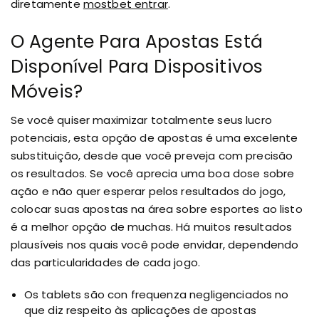
diretamente
mostbet entrar
.
O Agente Para Apostas Está
Disponível Para Dispositivos
Móveis?
Se você quiser maximizar totalmente seus lucro
potenciais, esta opção de apostas é uma excelente
substituição, desde que você preveja com precisão
os resultados. Se você aprecia uma boa dose sobre
ação e não quer esperar pelos resultados do jogo,
colocar suas apostas na área sobre esportes ao listo
é a melhor opção de muchas. Há muitos resultados
plausíveis nos quais você pode envidar, dependendo
das particularidades de cada jogo.
Os tablets são con frequenza negligenciados no
que diz respeito às aplicações de apostas