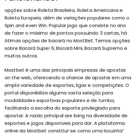
opções sobre Roleta Brasileira, Roleta Americana e
Roleta Europeia, além de variações populares como o
Spin and even Win. Popular jogo que consiste no ano
de fazer o máximo de pontos possuindo 3 cartas, há
ótimas opções de bacará no MostBet. Temos opções
sobre Bacará Super 6, Bacará Mini, Bacará Supremo e
muitos outros.
Mostbet é uma das principais empresas de apostas
on the web, oferecendo a chance de apostar em uma
ampla variedade de esportes, ligas e competições. O
portal disponibiliza alguma vasta seleção para
modalidades esportivas populares e de tumba,
facilitando a escolha do esporte privilegiado para
apostar. A razão principal are living na diversidade de
esportes e jogos disponíveis para dar. A plataforma
online da Mostbet constitui-se como uma locuinta”