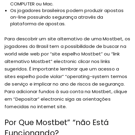
COMPUTER ou Mac.
Os jogadores brasileiros podem produzir apostas
on-line possuindo segurança através da
plataforma de apostas.
Para descobrir um site alternativo de uma Mostbet, os
jogadores do Brasil tem a possibilidade de buscar na
world wide web por “site espelho Mostbet” ou “link
alternativo Mostbet” electronic clicar nos links
sugeridos. É importante lembrar que um acesso a
sites espelho pode violar” “operating-system termos
de serviço e implicar no ano de riscos de segurança.
Para adicionar fundos à sua conta na Mostbet, clique
em “Depositar” electronic siga as orientações
fornecidas no internet site.
Por Que Mostbet” “não Está
Funcionando?