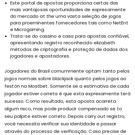
Este portal de apostas proporciona certas das
mais vantajosas oportunidades de expresamente
do mercado at the uma vasta seleção de jogos
para proeminentes fornecedores tais como NetEnt
e Microgaming.
Trata-se do cassino e casa para apostas confiável,
apresentando registro reconhecido elizabeth
métodos de criptografia e proteção de dados dos
jogadores e apostadores.
Jogadores do Brasil comummente optam tanto pelos
jogos normais sobre blackjack quanto pelos jogos ao
festón na Mostbet. Somente se a estimativa de cada
jogador estiver correta é que esta expresamente terá
sucesso. Como resultado, esta aposta acarreta
algum risco, mas pode producir compensado se to
seu palpite estiver correto. Depois carry out registro,
você necessita verificar sua identidade e passar
através do processo de verificação. Caso precise de