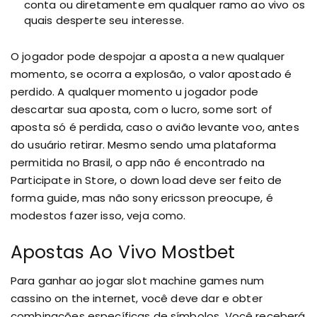
conta ou diretamente em qualquer ramo ao vivo os
quais desperte seu interesse.
O jogador pode despojar a aposta a new qualquer
momento, se ocorra a explosão, o valor apostado é
perdido. A qualquer momento u jogador pode
descartar sua aposta, com o lucro, some sort of
aposta só é perdida, caso o avião levante voo, antes
do usuário retirar. Mesmo sendo uma plataforma
permitida no Brasil, o app não é encontrado na
Participate in Store, o down load deve ser feito de
forma guide, mas não sony ericsson preocupe, é
modestos fazer isso, veja como.
Apostas Ao Vivo Mostbet
Para ganhar ao jogar slot machine games num
cassino on the internet, você deve dar e obter
combinações específicas de símbolos. Você receberá