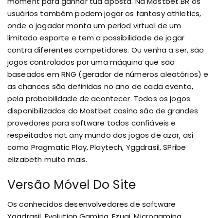
moment para ganhar tua aposta. Na Mostbet BR os
usuários também podem jogar os fantasy athletics,
onde o jogador monta um period virtual de um
limitado esporte e tem a possibilidade de jogar
contra diferentes competidores. Ou venha a ser, são
jogos controlados por uma máquina que são
baseados em RNG (gerador de números aleatórios) e
as chances são definidas no ano de cada evento,
pela probabilidade de acontecer. Todos os jogos
disponibilizados do Mostbet casino são de grandes
provedores para software todos confiáveis e
respeitados not any mundo dos jogos de azar, asi
como Pragmatic Play, Playtech, Yggdrasil, SPribe
elizabeth muito mais.
Versão Móvel Do Site
Os conhecidos desenvolvedores de software
Yggdrasil, Evolution Gaming, Ezugi, Microgaming