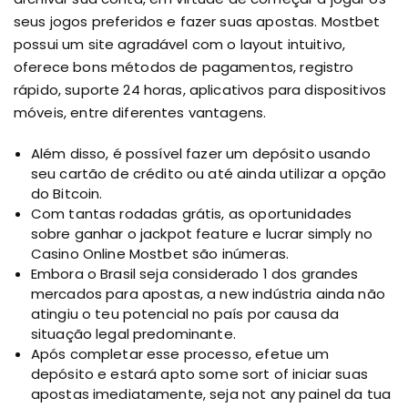
seus jogos preferidos e fazer suas apostas. Mostbet
possui um site agradável com o layout intuitivo,
oferece bons métodos de pagamentos, registro
rápido, suporte 24 horas, aplicativos para dispositivos
móveis, entre diferentes vantagens.
Além disso, é possível fazer um depósito usando
seu cartão de crédito ou até ainda utilizar a opção
do Bitcoin.
Com tantas rodadas grátis, as oportunidades
sobre ganhar o jackpot feature e lucrar simply no
Casino Online Mostbet são inúmeras.
Embora o Brasil seja considerado 1 dos grandes
mercados para apostas, a new indústria ainda não
atingiu o teu potencial no país por causa da
situação legal predominante.
Após completar esse processo, efetue um
depósito e estará apto some sort of iniciar suas
apostas imediatamente, seja not any painel da tua