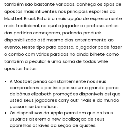
também são bastante variados, conheça os tipos de
apostas mais influentes nos principais esportes da
Mostbet Brasil. Esta é a mais opção de expresamente
mais tradicional, no qual o jogador ex profeso, antes
das partidas começarem, podendo producir
disponibilizado até mesmo dias anteriormente ao
evento. Neste tipo para aposta, o jogador pode fazer
o combo com várias partidas no ainda bilhete como
também a peculiar é uma soma de todas while
apostas feitas.
A Mostbet pensa constantemente nos seus
compradores e por isso possui uma grande gama
de bônus elizabeth promoções disponíveis así que
usted seus jogadores carry out” “País e do mundo
possam se beneficiar.
Os dispositivos da Apple permitem que os teus
usuários alterem a new localização de teus
aparelhos através da seção de ajustes.