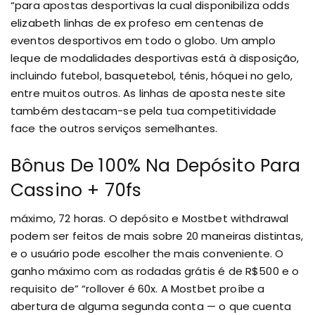
“para apostas desportivas la cual disponibiliza odds
elizabeth linhas de ex profeso em centenas de
eventos desportivos em todo o globo. Um amplo
leque de modalidades desportivas está à disposição,
incluindo futebol, basquetebol, ténis, hóquei no gelo,
entre muitos outros. As linhas de aposta neste site
também destacam-se pela tua competitividade
face the outros serviços semelhantes.
Bônus De 100% Na Depósito Para
Cassino + 70fs
máximo, 72 horas. O depósito e Mostbet withdrawal
podem ser feitos de mais sobre 20 maneiras distintas,
e o usuário pode escolher the mais conveniente. O
ganho máximo com as rodadas grátis é de R$500 e o
requisito de” “rollover é 60x. A Mostbet proíbe a
abertura de alguma segunda conta — o que cuenta