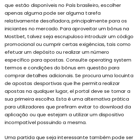
que estão disponíveis no País brasileiro, escolher
apenas alguma pode ser alguma tarefa
relativamente desafiadora, principalmente para os
iniciantes no mercado. Para aproveitar um bônus na
Mostbet, talvez seja escrupuloso introduzir um código
promocional ou cumprir certas exigências, tais como
efetuar um depósito ou realizar um número
específico para apostas. Consulte operating system
termos e condições do bônus em questão para
comprar detalhes adicionais. Se procura uma locuinta
de apostas desportivas que lhe permita realizar
apostas na qualquer lugar, el portal deve se tornar a
sua primeira escolha. Esta é uma alternativa prática
para utilizadores que prefiram evitar to download da
aplicação ou que estejam a utilizar um dispositivo
incompatível possuindo a mesma.
Uma partida que seja interessante também pode ser