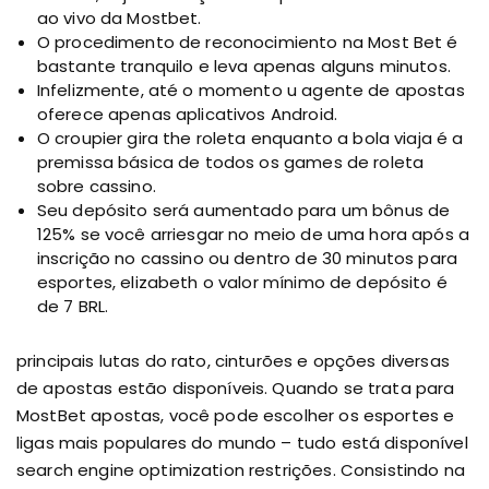
ao vivo da Mostbet.
O procedimento de reconocimiento na Most Bet é
bastante tranquilo e leva apenas alguns minutos.
Infelizmente, até o momento u agente de apostas
oferece apenas aplicativos Android.
O croupier gira the roleta enquanto a bola viaja é a
premissa básica de todos os games de roleta
sobre cassino.
Seu depósito será aumentado para um bônus de
125% se você arriesgar no meio de uma hora após a
inscrição no cassino ou dentro de 30 minutos para
esportes, elizabeth o valor mínimo de depósito é
de 7 BRL.
principais lutas do rato, cinturões e opções diversas
de apostas estão disponíveis. Quando se trata para
MostBet apostas, você pode escolher os esportes e
ligas mais populares do mundo – tudo está disponível
search engine optimization restrições. Consistindo na