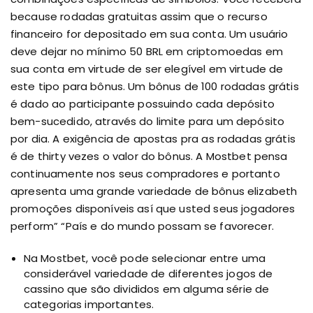
because rodadas gratuitas assim que o recurso
financeiro for depositado em sua conta. Um usuário
deve dejar no mínimo 50 BRL em criptomoedas em
sua conta em virtude de ser elegível em virtude de
este tipo para bônus. Um bônus de 100 rodadas grátis
é dado ao participante possuindo cada depósito
bem-sucedido, através do limite para um depósito
por dia. A exigência de apostas pra as rodadas grátis
é de thirty vezes o valor do bônus. A Mostbet pensa
continuamente nos seus compradores e portanto
apresenta uma grande variedade de bônus elizabeth
promoções disponíveis así que usted seus jogadores
perform” “País e do mundo possam se favorecer.
Na Mostbet, você pode selecionar entre uma
considerável variedade de diferentes jogos de
cassino que são divididos em alguma série de
categorias importantes.