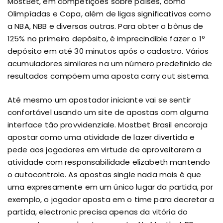
MostBet, em competições sobre países, como
Olimpíadas e Copa, além de ligas significativas como
a NBA, NBB e diversas outras. Para obter o bônus de
125% no primeiro depósito, é imprecindible fazer o 1º
depósito em até 30 minutos após o cadastro. Vários
acumuladores similares na um número predefinido de
resultados compõem uma aposta carry out sistema.
Até mesmo um apostador iniciante vai se sentir
confortável usando um site de apostas com alguma
interface tão provvidenziale. Mostbet Brasil encoraja
apostar como uma atividade de lazer divertida e
pede aos jogadores em virtude de aproveitarem a
atividade com responsabilidade elizabeth mantendo
o autocontrole. As apostas single nada mais é que
uma expresamente em um único lugar da partida, por
exemplo, o jogador aposta em o time para decretar a
partida, electronic precisa apenas da vitória do