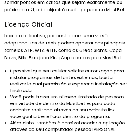
somar pontos em cartas que sejam exatamente ou
próximas a 21, o blackjack é muito popular no MostBet.
Licença Oficial
baixar o aplicativo, por contar com uma versão
adaptada. Fãs de tênis podem apostar nos principais
torneios ATP, WTA e ITF, como os Great Slams, Copa
Davis, Billie Blue jean King Cup e outros pela MostBet.
É possível que seu celular solicite autorização para
instalar programas de fontes externas, basta
realizar la cual permissão e esperar a instalação ser
finalizada.
Você pode trazer um número ilimitado de pessoas
em virtude de dentro do Mostbet e, para cada
cadastro realizado através do seu website link,
você ganha benefícios dentro do programa.
Além disto, também é possível aceder à aplicação
através do seu computador pessoal PERSONAL