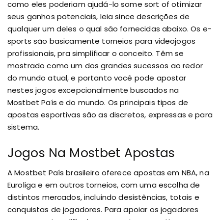
como eles poderiam ajudá-lo some sort of otimizar
seus ganhos potenciais, leia since descrições de
qualquer um deles o qual são fornecidas abaixo. Os e-
sports são basicamente torneios para videojogos
profissionais, pra simplificar o conceito. Têm se
mostrado como um dos grandes sucessos ao redor
do mundo atual, e portanto você pode apostar
nestes jogos excepcionalmente buscados na
Mostbet País e do mundo. Os principais tipos de
apostas esportivas são as discretos, expressas e para
sistema.
Jogos Na Mostbet Apostas
A Mostbet País brasileiro oferece apostas em NBA, na
Euroliga e em outros torneios, com uma escolha de
distintos mercados, incluindo desistências, totais e
conquistas de jogadores. Para apoiar os jogadores