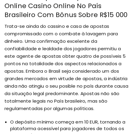
Online Casino Online No País
Brasileiro Com Bônus Sobre R$15 000
Trata-se ainda do cassino e casa de apostas
compromissado com o combate à lavagem para
dinheiro. Uma confirmação excelente da
confiabilidade e lealdade dos jogadores permitiu a
este agente de apostas obter quatro de possíveis 5
pontos na totalidade dos aspectos relacionados a
apostas. Embora o Brasil seja considerado um dos
grandes mercados em virtude de apostas, a indústria
ainda não atingiu o seu posible no país durante causa
da situação legal predominante. Apostas não são
totalmente legais no País brasileiro, mas são
regulamentadas por algumas políticas.
O depósito mínimo começa em 10 EUR, tornando a
plataforma acessível para jogadores de todos os