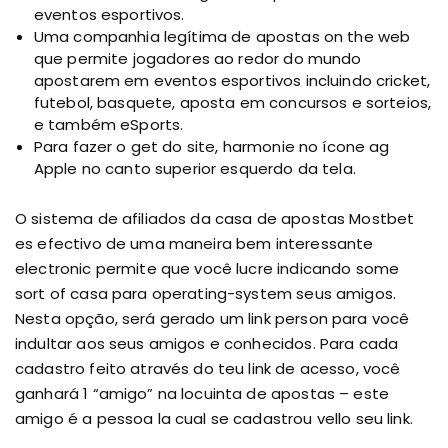
eventos esportivos.
Uma companhia legítima de apostas on the web
que permite jogadores ao redor do mundo
apostarem em eventos esportivos incluindo cricket,
futebol, basquete, aposta em concursos e sorteios,
e também eSports.
Para fazer o get do site, harmonie no ícone ag
Apple no canto superior esquerdo da tela.
O sistema de afiliados da casa de apostas Mostbet
es efectivo de uma maneira bem interessante
electronic permite que você lucre indicando some
sort of casa para operating-system seus amigos.
Nesta opção, será gerado um link person para você
indultar aos seus amigos e conhecidos. Para cada
cadastro feito através do teu link de acesso, você
ganhará 1 “amigo” na locuinta de apostas – este
amigo é a pessoa la cual se cadastrou vello seu link.