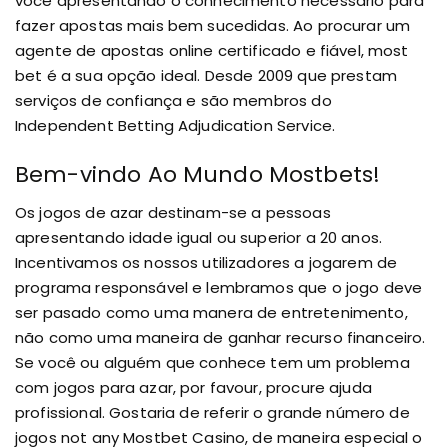
você apresentando o conhecimento necessário para
fazer apostas mais bem sucedidas. Ao procurar um
agente de apostas online certificado e fiável, most
bet é a sua opção ideal. Desde 2009 que prestam
serviços de confiança e são membros do
Independent Betting Adjudication Service.
Bem-vindo Ao Mundo Mostbets!
Os jogos de azar destinam-se a pessoas
apresentando idade igual ou superior a 20 anos.
Incentivamos os nossos utilizadores a jogarem de
programa responsável e lembramos que o jogo deve
ser pasado como uma manera de entretenimento,
não como uma maneira de ganhar recurso financeiro.
Se você ou alguém que conhece tem um problema
com jogos para azar, por favour, procure ajuda
profissional. Gostaria de referir o grande número de
jogos not any Mostbet Casino, de maneira especial o