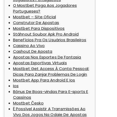
O Mostbet Paga Aos Jogadores
Portugueses?
Mostbet – Site Oficial
Construtor De Apostas
Mostbet Para Dispositivos
Stáhnout Soubor Apk Pro Android
Benefícios Pra Os Usuários Brasileiros
Cassino Ao Vivo
Cashout De Aposta
Apostas Nos Esportes De Fantasia
Apostas Esportivas Virtuais
Mostbet Get Access À Conta Pessoal:
Dicas Para Zanjar Problemas De Login
Mostbet App Para Android E Ios
Ios
Bônus De Boas-vindas Para E-sports E
Cassinos
Mostbet Česko
É Possível Assistir A Transmissões Ao
Vivo Dos Jogos Na Odaie De Apostas