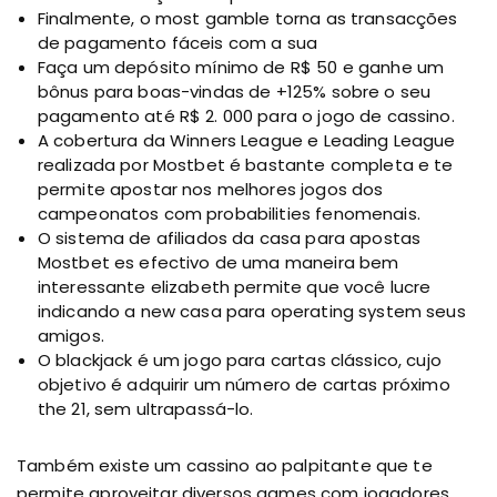
Finalmente, o most gamble torna as transacções
de pagamento fáceis com a sua
Faça um depósito mínimo de R$ 50 e ganhe um
bônus para boas-vindas de +125% sobre o seu
pagamento até R$ 2. 000 para o jogo de cassino.
A cobertura da Winners League e Leading League
realizada por Mostbet é bastante completa e te
permite apostar nos melhores jogos dos
campeonatos com probabilities fenomenais.
O sistema de afiliados da casa para apostas
Mostbet es efectivo de uma maneira bem
interessante elizabeth permite que você lucre
indicando a new casa para operating system seus
amigos.
O blackjack é um jogo para cartas clássico, cujo
objetivo é adquirir um número de cartas próximo
the 21, sem ultrapassá-lo.
Também existe um cassino ao palpitante que te
permite aproveitar diversos games com jogadores