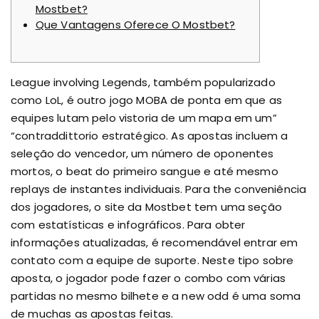
Mostbet?
Que Vantagens Oferece O Mostbet?
League involving Legends, também popularizado
como LoL, é outro jogo MOBA de ponta em que as
equipes lutam pelo vistoria de um mapa em um”
“contraddittorio estratégico. As apostas incluem a
seleção do vencedor, um número de oponentes
mortos, o beat do primeiro sangue e até mesmo
replays de instantes individuais. Para the conveniência
dos jogadores, o site da Mostbet tem uma seção
com estatísticas e infográficos. Para obter
informações atualizadas, é recomendável entrar em
contato com a equipe de suporte. Neste tipo sobre
aposta, o jogador pode fazer o combo com várias
partidas no mesmo bilhete e a new odd é uma soma
de muchas as apostas feitas.