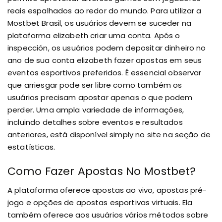
reais espalhados ao redor do mundo. Para utilizar a
Mostbet Brasil, os usuários devem se suceder na
plataforma elizabeth criar uma conta. Após o
inspección, os usuários podem depositar dinheiro no
ano de sua conta elizabeth fazer apostas em seus
eventos esportivos preferidos. É essencial observar
que arriesgar pode ser libre como também os
usuários precisam apostar apenas o que podem
perder. Uma ampla variedade de informações,
incluindo detalhes sobre eventos e resultados
anteriores, está disponível simply no site na seção de
estatísticas.
Como Fazer Apostas No Mostbet?
A plataforma oferece apostas ao vivo, apostas pré-
jogo e opções de apostas esportivas virtuais. Ela
também oferece aos usuários vários métodos sobre