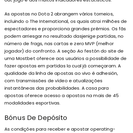
As apostas no Dota 2 abrangem vários torneios,
incluindo o The International, os quais atrai milhões de
espectadores e proporciona grandes prêmios. Os fãs
podem arriesgar no resultado dasjenige partidas, no
número de frags, nas cartas e zero MVP (melhor
jogador) do confronto. A seção Ao festón do site de
uma Mostbet oferece aos usuários a possibilidade de
fazer apostas em partidas la cual já começaram. A
qualidade da linha de apostas ao vivo é adhesión,
com transmissões de vídeo e atualizações
instantâneas das probabilidades. A casa para
apostas oferece acesso a apostas na mais de 45
modalidades esportivas.
Bónus De Depósito
As condições para receber e apostar operating-