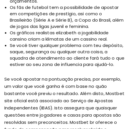
orçamentos.
Os fãs de futebol tem a possibilidade de apostar
em competições de prestígio, asi como o
Brasileirão (Série A e Série B), a Copa do Brasil, além
de jogos das ligas juvenil e feminina.
Os gráficos realistas elizabeth a jogabilidade
cansino criam a klimatas de um cassino real.
Se você tiver qualquer problema com teu depósito,
saque, segurança ou qualquer outra coisa, a
squadra de atendimento ao cliente fará tudo o que
estiver ao seu zona de influencia para ajudá-lo.
Se você apostar na pontuação precisa, por exemplo,
um valor que você ganha é com base no quão
bastante você previu o resultado. Além disto, Mostbet
site oficial está associado ao Serviço de Apostas
Independentes (IBAS). Isto assegura que quaisquer
questões entre jogadores e casas para apostas são
resolvidas sem preconceitos. Mostbet br oferece o