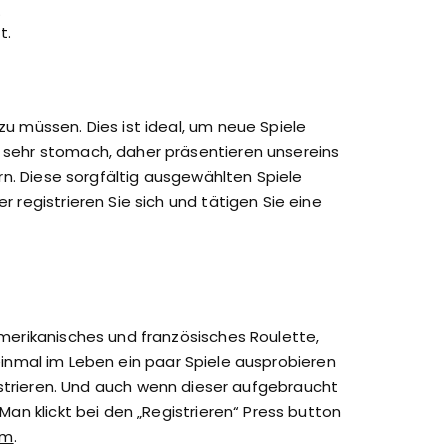
.
t.
u müssen. Dies ist ideal, um neue Spiele
 sehr stomach, daher präsentieren unsereins
rn. Diese sorgfältig ausgewählten Spiele
registrieren Sie sich und tätigen Sie eine
merikanisches und französisches Roulette,
 einmal im Leben ein paar Spiele ausprobieren
egistrieren. Und auch wenn dieser aufgebraucht
an klickt bei den „Registrieren“ Press button
om
.