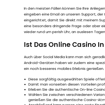
In den meisten Fällen können Sie Ihre Anlieg
eingeben eine Email an unseren Support, der 
eingerichtet, damit Sie direkt mit meinem S
eine besonders dringende Frage oder aber ei
wieder rund um perish Uhr, an auslesen Tagen 
Ist Das Online Casino In
Auch über Social Media kann man sich geradli
Android-Geräten haben wir zudem eine spezie
ein noch besseres mobiles Erlebnis genießen.
Diese sorgfältig ausgewählten Spiele off
Damit man vonseiten diesen Vorteilen profi
Erleben Sie die authentische On-line Casi
Wählen Sie zwischen verschiedenen Varia
genießen Sie die authentische Casino-At
Anschließend kann person eine erste Einza