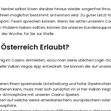
en hierbei selbst lösen darüber hinaus wieder sorgenfrei th
Ihnen möglichst bestimmt antworten wird. Zu guter Letzt ha
upport-Team sprechen können. Wenn Sie within unserem Ca
n Problem haben sollten, können Sie unseren Kundensupport
der Woche, für Sie zur Stelle.
 Österreich Erlaubt?
nig im Casino anmelden, wozu man seine üblichen Login-Dat
lle Vulkan Vegas App entwickelt. Sie können die auf unser
erieren Ihnen spannende Unterhaltung und hohe Gewinnchan
tieren kann, muss man sich zunächst im or her Vulkan Vegas
no-Atmosphäre mit unseren Casino Spielen.
nten auf welche weise amerikanischem, europäischem oder
mosphäre.
hlung vornehmen oder seinen Willkommensbonus aktivieren,