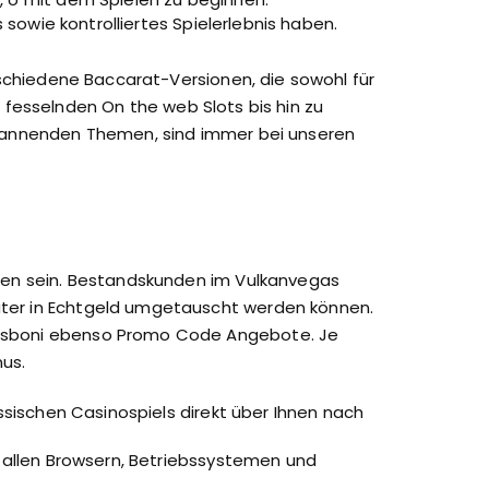
sowie kontrolliertes Spielerlebnis haben.
rschiedene Baccarat-Versionen, die sowohl für
on fesselnden On the web Slots bis hin zu
spannenden Themen, sind immer bei unseren
chen sein. Bestandskunden im Vulkanvegas
äter in Echtgeld umgetauscht werden können.
ngsboni ebenso Promo Code Angebote. Je
us.
sischen Casinospiels direkt über Ihnen nach
 allen Browsern, Betriebssystemen und