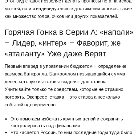
Этот вид ставок позволяет делать прогнозы не а на исход
матчей, но и и индивидуальные достижения игроков, такие
как множество голов, очков или других показателей.
Горячая Гонка в Серии А: «наполи»
– Лидер, «интер» – Фаворит, же
«аталанту» Уже даже Верят
Первый вперед в управлении бюджетом – определение
размера банкролла. Банкроллом называющийся сумма
денег, которую вы готовы выделят для ставок.
Учитывайте только те средствам, которые не страшно
потерять. Экспресс-ставка – это ставка а несколько
событий одновременно.
Это помогаем избежать крупных ценой и сохранить
контролировать над финансами.
Что касается России, то ним последние годы туда было