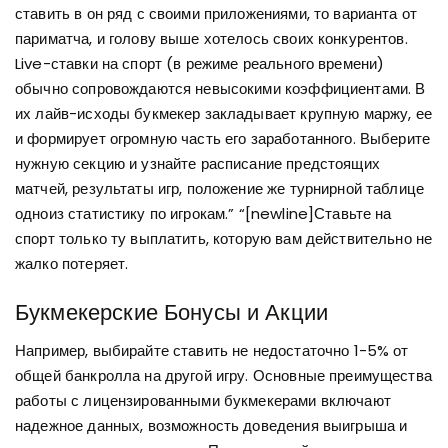
ставить в он ряд с своими приложениями, то варианта от
париматча, и голову выше хотелось своих конкурентов.
Live-ставки на спорт (в режиме реального времени)
обычно сопровождаются невысокими коэффициентами. В
их лайв-исходы букмекер закладывает крупную маржу, ее
и формирует огромную часть его заработанного. Выберите
нужную секцию и узнайте расписание предстоящих
матчей, результаты игр, положение же турнирной таблице
одноиз статистику по игрокам.” “[newline]Ставьте на
спорт только ту выплатить, которую вам действительно не
жалко потеряет.
Букмекерские Бонусы и Акции
Например, выбирайте ставить не недостаточно 1-5% от
общей банкролла на другой игру. Основные преимущества
работы с лицензированными букмекерами включают
надежное данных, возможность доведения выигрыша и