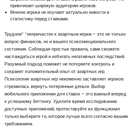
привлекает широкую аудиторию игроков.
Многие игроки не изучают актуально новости и
статистику перед ставками.
Трудное” “непричастен к азартным играм – это не только
вопрос финансов, но и вашего психоэмоционального
состояния. Соблюдая простые правила, сами сможете
наслаждаться игрой и избегать негативных последствий.
Разумный подход поможет не потеряете контроль и
сохранят положительный опыт от азартных игр.
Психология азартных игр неизменно заставляет игроков
стремилась вернуть потерянные деньги. Выбор
мобильного приложения для ставок – это важный вперед
к успешному беттингу. Уделите время исследованию
доступных приложений, протестируйте их функционал
только выберите то, которое лучше всего согласно вашим
требованиям.