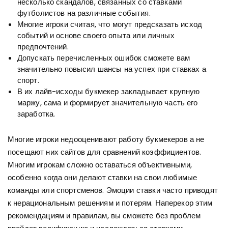
несколько скандалов, связанных со ставками
футболистов на различные события.
Многие игроки считая, что могут предсказать исход
событий и основе своего опыта или личных
предпочтений.
Допускать перечисленных ошибок сможете вам
значительно повысил шансы на успех при ставках а
спорт.
В их лайв-исходы букмекер закладывает крупную
маржу, сама и формирует значительную часть его
заработка.
Многие игроки недооценивают работу букмекеров а не
посещают них сайтов для сравнений коэффициентов.
Многим игрокам сложно оставаться объективными,
особенно когда они делают ставки на свои любимые
команды или спортсменов. Эмоции ставки часто приводят
к нерациональным решениям и потерям. Наперекор этим
рекомендациям и правилам, вы сможете без проблем