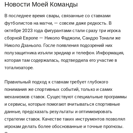
Новости Моей Команды
В последнее время свары, связанные со ставками
футболистов на матчи, — совсем даже редкость. В
октябре 2023 года фигурантами стали сразу три игрока
сборной Европе — Николо Фаджоли, Сандро Тонали же
Николо Дзаньоло. Госле появления подозрений них
полузащитника изъяли эридиар и телефон. Информация,
которая там содержалась, подтвердила его участие в
тотализаторе.
Правильный подход к ставкам требует глубокого
понимания же спортивных событий, только и самих
механизмов ставок. Существуют специальные программы
и сервисы, которые помогают вчитываться спортивные
данные, предсказать результаты и оптимизировать
стратегии ставок. Качестве таких инструментов позволял
игрокам делать более обоснованные и точные прогнозы.