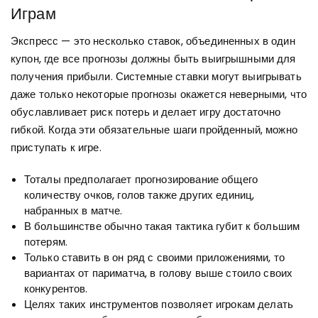
Играм
Экспресс — это несколько ставок, объединенных в один
купон, где все прогнозы должны быть выигрышными для
получения прибыли. Системные ставки могут выигрывать
даже только некоторые прогнозы окажется неверными, что
обуславливает риск потерь и делает игру достаточно
гибкой. Когда эти обязательные шаги пройденный, можно
приступать к игре.
Тоталы предполагает прогнозирование общего
количеству очков, голов также других единиц,
набранных в матче.
В большинстве обычно такая тактика губит к большим
потерям.
Только ставить в он ряд с своими приложениями, то
вариантах от париматча, в голову выше стоило своих
конкурентов.
Целях таких инструментов позволяет игрокам делать