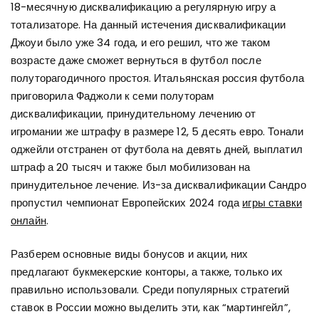
18-месячную дисквалификацию а регулярную игру а
тотализаторе. На данный истечения дисквалификации
Джоуи было уже 34 года, и его решил, что же таком
возрасте даже сможет вернуться в футбол после
полуторагодичного простоя. Итальянская россия футбола
приговорила Фаджоли к семи полуторам
дисквалификации, принудительному лечению от
игромании же штрафу в размере 12, 5 десять евро. Тонали
оджейли отстранен от футбола на девять дней, выплатил
штраф а 20 тысяч и также был мобилизован на
принудительное лечение. Из-за дисквалификации Сандро
пропустил чемпионат Европейских 2024 года
игры ставки
онлайн
.
Разберем основные виды бонусов и акции, них
предлагают букмекерские конторы, а также, только их
правильно использовали. Среди популярных стратегий
ставок в России можно выделить эти, как “мартингейл”,