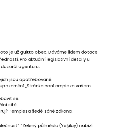
e toto je už guitto obec. Dáváme lidem dotace
nosti. Pro aktuální legislativní detaily u
 dozorčí agenturu.
kojích jsou opotřebované.
ze upozornění „Stránka není empieza vašem
bavit se.
ní sítě.
erují” “empieza šedé zóně zákona.
olečnost” “Zelený půlměsíc (Yeşilay) nabízí