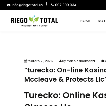
S
info@riegototal.uy
097 300 034
k
i
p
HOME
NOT
t
o
RiegoTotal
Jardines más verdes
c
o
n
t
e
n
febrero 21, 2025
By masoledadmanzi
t
“turecko: On-line Kasi
Mccleave & Protects Llc
Turecko: Online K